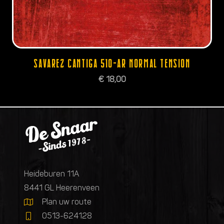
SAVAREZ CANTIGA 510-AR NORMAL TENSION
€
18,00
Heideburen 11A
8441 GL Heerenveen
Plan uw route
0513-624128