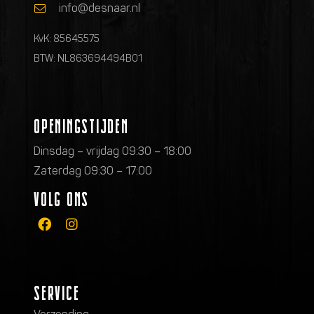
info@desnaar.nl
KvK: 85645575
BTW: NL863694494B01
OPENINGSTIJDEN
Dinsdag – vrijdag 09:30 – 18:00
Zaterdag 09:30 – 17:00
VOLG ONS
SERVICE