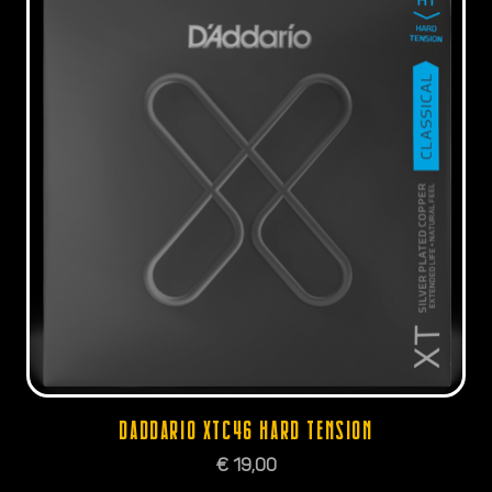
DADDARIO XTC46 HARD TENSION
€
19,00