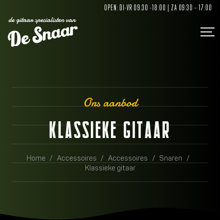
OPEN: DI-VR 09:30 -18:00 | ZA 09:30 – 17:00
Ons aanbod
KLASSIEKE GITAAR
Home
/
Accessoires
/
Accessoires
/
Snaren
/
Klassieke gitaar