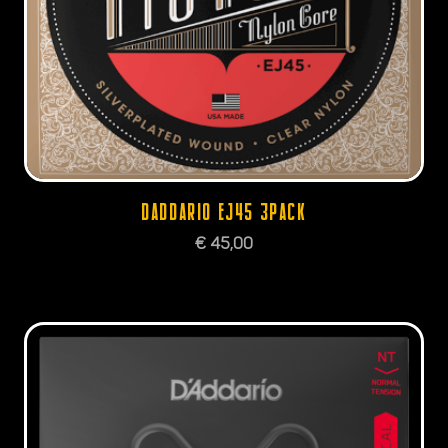
DADDARIO EJ45 3PACK
€
45,00