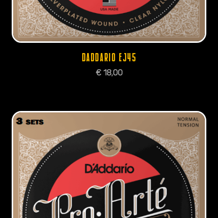
DADDARIO EJ45
€
18,00