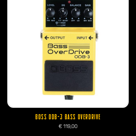
BOSS ODB-3 BASS OVERDRIVE
€
119,00