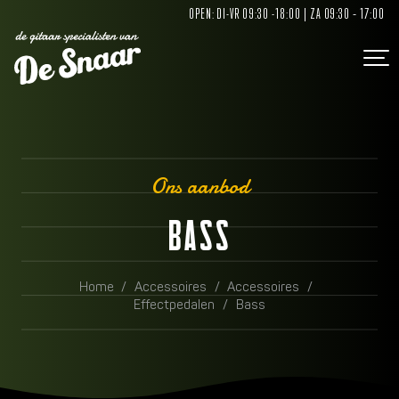
OPEN: DI-VR 09:30 -18:00 | ZA 09:30 – 17:00
Ons aanbod
BASS
Home
/
Accessoires
/
Accessoires
/
Effectpedalen
/
Bass