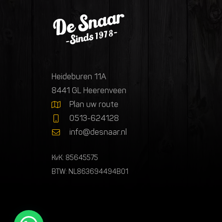
Heideburen 11A
8441 GL Heerenveen
Plan uw route
0513-624128
info@desnaar.nl
KvK: 85645575
BTW: NL863694494B01