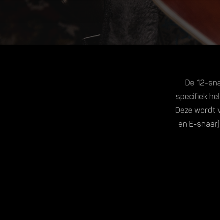
De 12-snar
specifiek he
Deze wordt v
en E-snaar)