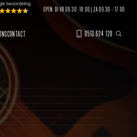
le beoordeling
OPEN: DI-VR 09:30 -18:00 | ZA 09:30 – 17:00
0513 624 128
ONS
CONTACT