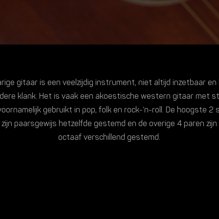
ige gitaar is een veelzijdig instrument, niet altijd inzetbaar e
ldere klank. Het is vaak een akoestische western gitaar met s
oornamelijk gebruikt in pop, folk en rock-‘n-roll. De hoogste 2 
 zijn paarsgewijs hetzelfde gestemd en de overige 4 paren zijn
octaaf verschillend gestemd.